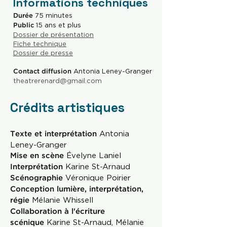
Informations techniques
75 minutes
Durée
15 ans et plus
Public
Dossier de présentation
Fiche technique
Dossier de presse
Antonia Leney-Granger
Contact diffusion
theatrerenard@gmail.com
Crédits artistiques
Antonia
Texte et interprétation
Leney-Granger
Évelyne Laniel
Mise en scène
Karine St-Arnaud
Interprétation
Véronique Poirier
Scénographie
Conception lumière, interprétation,
Mélanie Whissell
régie
Collaboration à l'écriture
Karine St-Arnaud, Mélanie
scénique