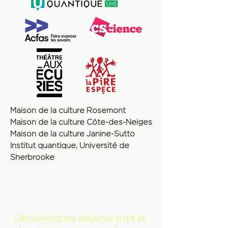
Maison de la culture Rosemont
Maison de la culture Côte-des-Neiges
Maison de la culture Janine-Sutto
I
nstitut quantique, Université de
Sherbrooke
Vous désirez poursuivre vos
explorations quantiques après
le spectacle?
Découvrez les oeuvres d'art et