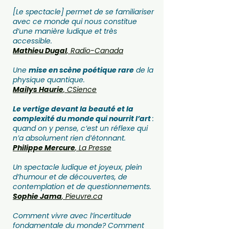
[Le spectacle] permet de se familiariser
avec ce monde qui nous constitue
d’une manière ludique et très
accessible.
Mathieu Dugal
, Radio-Canada
Une
mise en scène poétique rare
de la
physique quantique.
Mailys Haurie
, CSience
Le vertige devant la beauté et la
complexité du monde qui nourrit l’art
:
quand on y pense, c’est un réflexe qui
n’a absolument rien d’étonnant.
Philippe Mercure
, La Presse
Un spectacle ludique et joyeux, plein
d’humour et de découvertes, de
contemplation et de questionnements.
Sophie Jama
, Pieuvre.ca
Comment vivre avec l’incertitude
fondamentale du monde? Comment