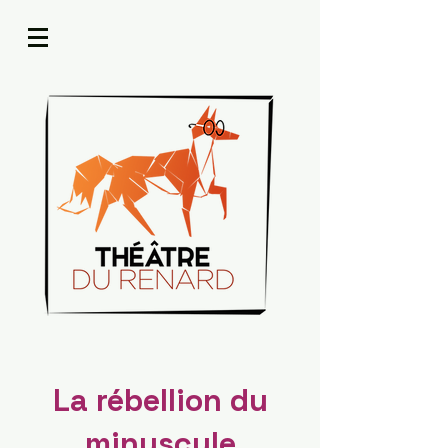
La rébellion du
minuscule